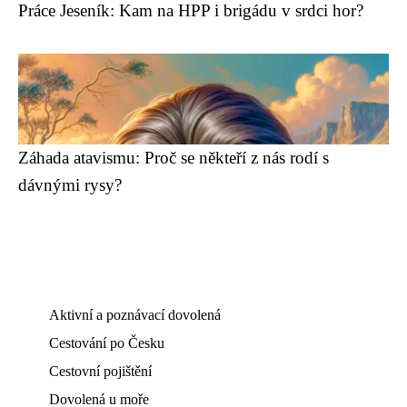
Práce Jeseník: Kam na HPP i brigádu v srdci hor?
Záhada atavismu: Proč se někteří z nás rodí s
dávnými rysy?
Aktivní a poznávací dovolená
Cestování po Česku
Cestovní pojištění
Dovolená u moře