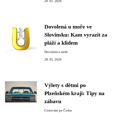
28. 05. 2026
Dovolená u moře ve
Slovinsku: Kam vyrazit za
pláží a klidem
Dovolená u moře
28. 05. 2026
Výlety s dětmi po
Plzeňském kraji: Tipy na
zábavu
Cestování po Česku