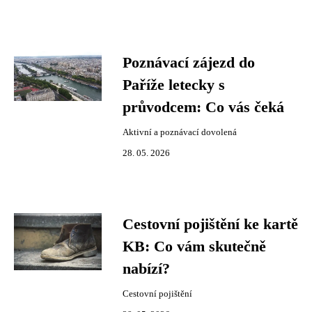
Poznávací zájezd do
Paříže letecky s
průvodcem: Co vás čeká
Aktivní a poznávací dovolená
28. 05. 2026
Cestovní pojištění ke kartě
KB: Co vám skutečně
nabízí?
Cestovní pojištění