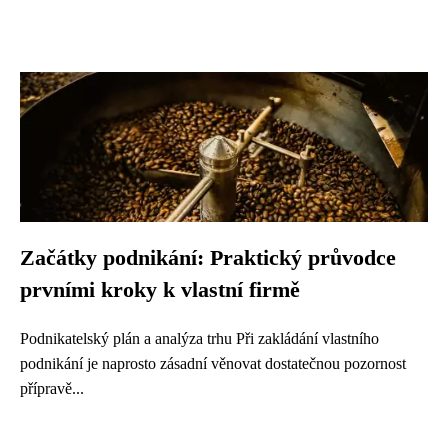
Začátky podnikání: Praktický průvodce
prvními kroky k vlastní firmě
Podnikatelský plán a analýza trhu Při zakládání vlastního
podnikání je naprosto zásadní věnovat dostatečnou pozornost
přípravě...