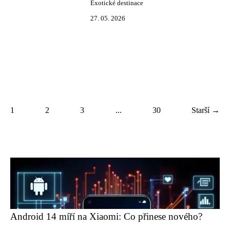
Exotické destinace
27. 05. 2026
1
2
3
...
30
Starší →
Android 14 míří na Xiaomi: Co přinese nového?